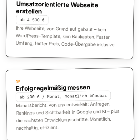
Umsatzorientierte Webseite
erstellen
ab 4.500 €
Ihre Webseite, von Grund auf gebaut – kein
WordPress-Template, kein Baukasten. Fester
Umfang, fester Preis, Code-Übergabe inklusive.
05
Erfolg regelmäßig messen
ab 200 € / Monat, monatlich kündbar
Monatsbericht, von uns entwickelt: Anfragen,
Rankings und Sichtbarkeit in Google und KI – plus
die nächsten Entwicklungsschritte. Monatlich,
nachhaltig, effizient.