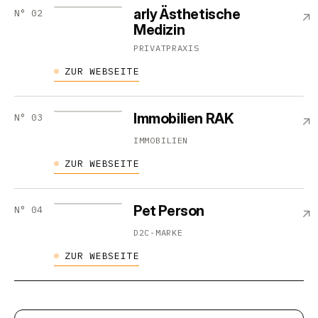
arly Ästhetische
N°
02
↗
Medizin
PRIVATPRAXIS
ZUR WEBSEITE
Immobilien RAK
N°
03
↗
IMMOBILIEN
ZUR WEBSEITE
Pet Person
N°
04
↗
D2C-MARKE
ZUR WEBSEITE