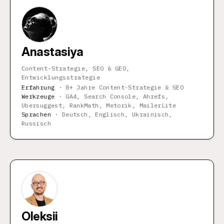
Anastasiya
Content-Strategie, SEO & GEO,
Entwicklungsstrategie
Erfahrung
·
8+ Jahre Content-Strategie & SEO
Werkzeuge
·
GA4, Search Console, Ahrefs,
Ubersuggest, RankMath, Metorik, MailerLite
Sprachen
·
Deutsch, Englisch, Ukrainisch,
Russisch
Oleksii