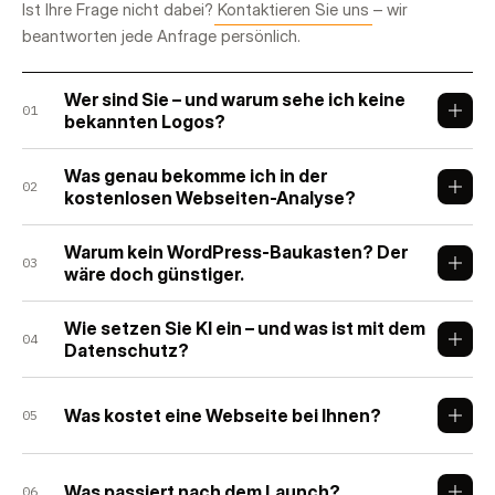
Ist Ihre Frage nicht dabei?
Kontaktieren Sie uns
– wir
beantworten jede Anfrage persönlich.
Wer sind Sie – und warum sehe ich keine
01
bekannten Logos?
Was genau bekomme ich in der
02
kostenlosen Webseiten-Analyse?
Warum kein WordPress-Baukasten? Der
03
wäre doch günstiger.
Wie setzen Sie KI ein – und was ist mit dem
04
Datenschutz?
Was kostet eine Webseite bei Ihnen?
05
Was passiert nach dem Launch?
06