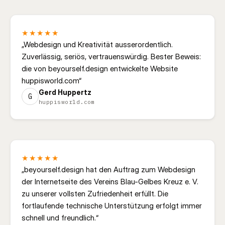
★★★★★
„
Webdesign und Kreativität ausserordentlich.
Zuverlässig, seriös, vertrauenswürdig. Bester Beweis:
die von beyourself.design entwickelte Website
huppisworld.com
“
Gerd Huppertz
G
huppisworld.com
★★★★★
„
beyourself.design hat den Auftrag zum Webdesign
der Internetseite des Vereins Blau-Gelbes Kreuz e. V.
zu unserer vollsten Zufriedenheit erfüllt. Die
fortlaufende technische Unterstützung erfolgt immer
schnell und freundlich.
“