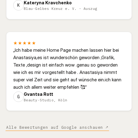
Kateryna Kravchenko
K
Blau-Gelbes Kreuz e. V.
· Auszug
★★★★★
„
Ich habe meine Home Page machen lassen hier bei
Anastasiya,es ist wunderschön geworden ,Grafik,
Texte ,design ist einfach wow .genau so geworden
wie ich es mir vorgestellt habe . Anastasiya nimmt
super viel Zeit und sie geht auf wünsche ein.ich kann
auch ich allem weiter empfehlen 🥰
“
Gvantsa Rott
G
Beauty-Studio, Köln
Alle Bewertungen auf Google anschauen ↗